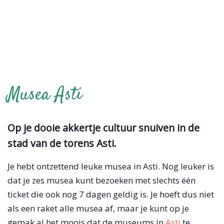
Musea Asti
Op je dooie akkertje cultuur snuiven in de
stad van de torens Asti.
Je hebt ontzettend leuke musea in Asti. Nog leuker is
dat je zes musea kunt bezoeken met slechts één
ticket die ook nog 7 dagen geldig is. Je hoeft dus niet
als een raket alle musea af, maar je kunt op je
gemak al het moois dat de museums in
Asti
te