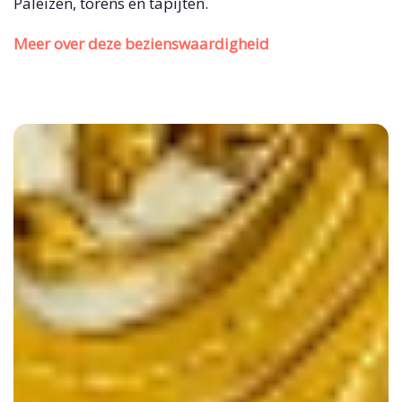
Paleizen, torens en tapijten.
Meer over deze bezienswaardigheid