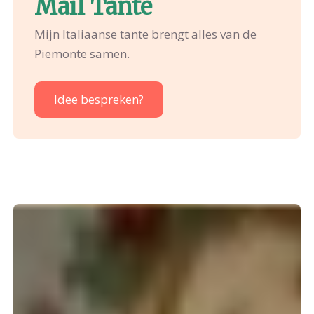
Mail Tante
Mijn Italiaanse tante brengt alles van de
Piemonte samen.
Idee bespreken?