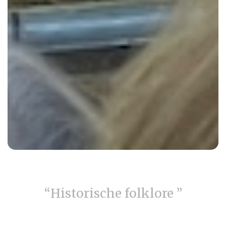
“Historische folklore ”