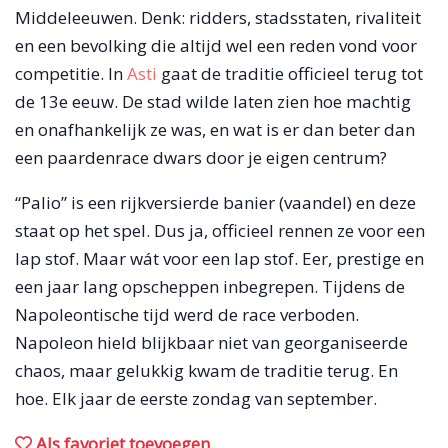
Middeleeuwen. Denk: ridders, stadsstaten, rivaliteit
en een bevolking die altijd wel een reden vond voor
competitie. In
Asti
gaat de traditie officieel terug tot
de 13e eeuw. De stad wilde laten zien hoe machtig
en onafhankelijk ze was, en wat is er dan beter dan
een paardenrace dwars door je eigen centrum?
“Palio” is een rijkversierde banier (vaandel) en deze
staat op het spel. Dus ja, officieel rennen ze voor een
lap stof. Maar wát voor een lap stof. Eer, prestige en
een jaar lang opscheppen inbegrepen. Tijdens de
Napoleontische tijd werd de race verboden.
Napoleon hield blijkbaar niet van georganiseerde
chaos, maar gelukkig kwam de traditie terug. En
hoe. Elk jaar de eerste zondag van september.
Als favoriet toevoegen