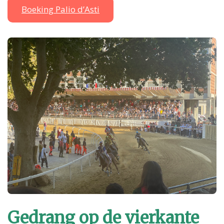
Boeking Palio d’Asti
Gedrang op de vierkante