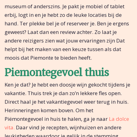
museum of anderszins. Je pakt je mobiel of tablet
erbij, logt in en je hebt zo de leuke locaties bij de
hand. Ter plekke bel je of reserveer je. Ben je ergens
geweest? Laat dan een review achter. Zo laat je
andere reizigers zien wat jouw ervaringen zijn Dat
helpt bij het maken van een keuze tussen als dat
moois dat Piemonte te bieden heeft.
Piemontegevoel thuis
Ken je dat? Je hebt een doosje wijn gekocht tijdens je
vakantie. Thuis trek je dan zo’n lekkere fles open.
Direct haal je het vakantiegevoel weer terug in huis.
Herinneringen komen boven. Om het
Piëmontegevoel in huis te halen, ga je naar
La dolce
vita.
Daar vind je recepten, wijnhuizen en andere
leukigheden waardoor je gelijk in de stemming