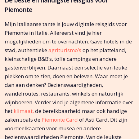
De beste en handigste reisgids voor
Piemonte
Mijn Italiaanse tante is jouw digitale reisgids voor
Piemonte in Italië. Allereerst vind je hier
mogelijkheden om te overnachten. Gave hotels in de
stad, authentieke
agriturismo’s
op het platteland,
kleinschalige B&B’s, toffe campings en andere
gastenverblijven. Daarnaast een selectie van leuke
plekken om te zien, doen en beleven. Waar moet je
dan aan denken? Bezienswaardigheden,
wandelroutes, restaurants, winkels en natuurlijk
wijnboeren. Verder vind je algemene informatie over
het
klimaat,
de bereikbaarheid maar ook handige
zaken zoals de
Piemonte Card
of Asti Card. Dit zijn
voordeelkaarten voor musea en andere
bezienswaardigheden Piemonte. Van de leukste