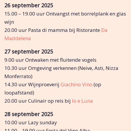
26 september 2025
15.00 – 19.00 uur Ontvangst met borrelplank en glas
wijn
20.00 uur Pasta di mamma bij Ristorante
Da
Maddelena
27 september 2025
9.00 uur Ontwaken met fluitende vogels
10.30 uur Omgeving verkennen (Neive, Asti, Nizza
Monferrato)
14.30 uur Wijnproeverij
Giachino Vino
(op
loopafstand)
20.00 uur Culinair op reis bij
Io e Luna
28 september 2025
10.00 uur Lazy sunday
11.00 – 19.00 uur Festa del Vino Alba