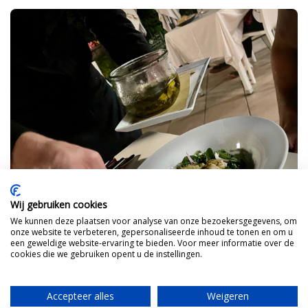
Wij gebruiken cookies
We kunnen deze plaatsen voor analyse van onze bezoekersgegevens, om
onze website te verbeteren, gepersonaliseerde inhoud te tonen en om u
een geweldige website-ervaring te bieden. Voor meer informatie over de
cookies die we gebruiken opent u de instellingen.
Accepteer alles
Weigeren
Logeren bij tante