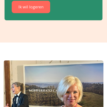
Ik wil logeren